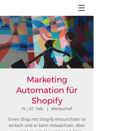
Marketing
Automation für
Shopify
Fr., 07. Feb.
  |  
Merkurhof
Einen Shop mit Shopify einzurichten ist
einfach und er kann mitwachsen. Aber