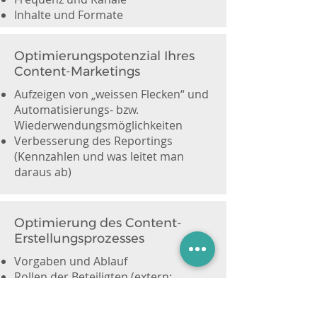
Inhalte und Formate
Optimierungspotenzial Ihres
Content-Marketings
Aufzeigen von „weissen Flecken“ und
Automatisierungs- bzw.
Wiederwendungsmöglichkeiten
Verbesserung des Reportings
(Kennzahlen und was leitet man
daraus ab)
Optimierung des Content-
Erstellungsprozesses
Vorgaben und Ablauf
Rollen der Beteiligten (extern:
Agentur und Intern: Fachabteilungen
etc.)