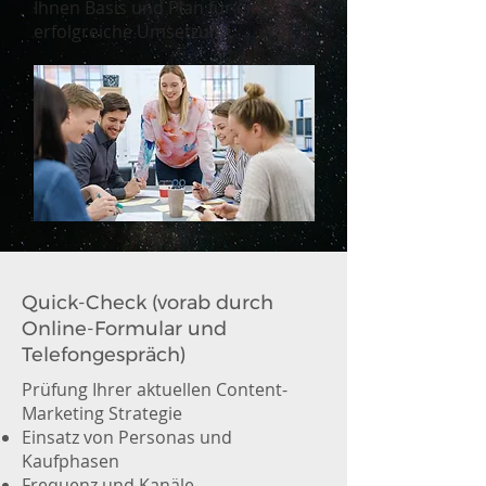
Ihnen Basis und Plan für eine
erfolgreiche Umsetzung.
Workshop-Inhalte:
Quick-Check (vorab durch
Online-Formular und
Telefongespräch)
Prüfung Ihrer aktuellen Content-
Marketing Strategie
Einsatz von Personas und
Kaufphasen
Frequenz und Kanäle