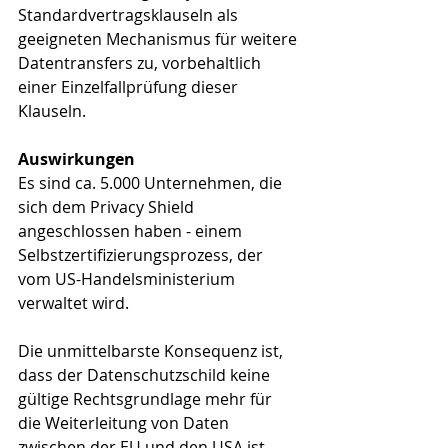
Standardvertragsklauseln als 
geeigneten Mechanismus für weitere 
Datentransfers zu, vorbehaltlich 
einer Einzelfallprüfung dieser 
Klauseln. 
Auswirkungen
Es sind ca. 5.000 Unternehmen, die 
sich dem Privacy Shield 
angeschlossen haben - einem 
Selbstzertifizierungsprozess, der 
vom US-Handelsministerium 
verwaltet wird. 
Die unmittelbarste Konsequenz ist, 
dass der Datenschutzschild keine 
gültige Rechtsgrundlage mehr für 
die Weiterleitung von Daten 
zwischen der EU und den USA ist, 