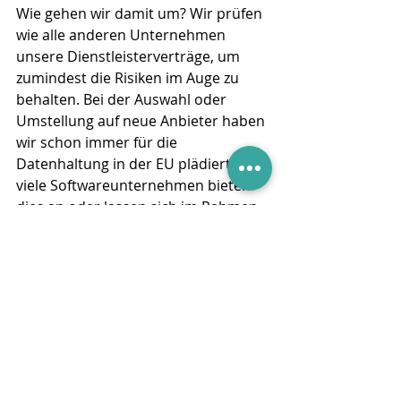
Wie gehen wir damit um? Wir prüfen 
wie alle anderen Unternehmen 
unsere Dienstleisterverträge, um 
zumindest die Risiken im Auge zu 
behalten. Bei der Auswahl oder 
Umstellung auf neue Anbieter haben 
wir schon immer für die 
Datenhaltung in der EU plädiert, 
viele Softwareunternehmen bieten 
dies an oder lassen sich im Rahmen 
des Kaufprozesses zu einer 
Datenhaltung zumindest der 
persönlichen Daten in der EU 
bewegen. Wir erwarten, dass dieser 
Trend zunimmt.