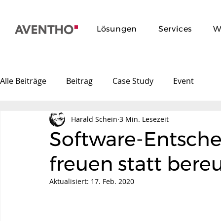
Lösungen
Services
W
Alle Beiträge
Beitrag
Case Study
Event
Harald Schein
3 Min. Lesezeit
Software-Entsche
freuen statt bere
Aktualisiert:
17. Feb. 2020