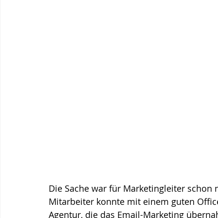
Die Sache war für Marketingleiter schon m
Mitarbeiter konnte mit einem guten Offic
Agentur, die das Email-Marketing übern