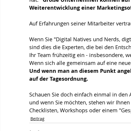
Weiterentwicklung einer Marketingsof
Auf Erfahrungen seiner Mitarbeiter vertr
Wenn Sie "Digital Natives und Nerds, di
sind dies die Experten, die bei den Entsc
Ihr Team frühzeitig ein - insbesondere, w
Wenn sich alle gemeinsam auf eine neue S
Und wenn man an diesem Punkt angeko
auf der Tagesordnung.
Schauen Sie doch einfach einmal in den A
und wenn Sie möchten, stehen wir Ihnen 
Checklisten, Workshops oder einem "Ges
Beitrag