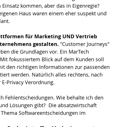
 Einsatz kommen, aber das in Eigenregie? 
 eigenen Haus waren einem eher suspekt und 
ant. 
ttformen für Marketing UND Vertrieb 
nternehmens gestalten.
 "Customer Journeys" 
eben die Grundlagen vor. Ein MarTech 
. Mit fokussiertem Blick auf dem Kunden soll 
mit den richtigen Informationen zur passenden 
iert werden. Natürlich alles rechtens, nach 
E-Privacy Verordnung.
h Fehlentscheidungen. Wie behalte ich den 
nd Lösungen gibt?  Die absatzwirtschaft 
das Thema Softwareentscheidungen im 