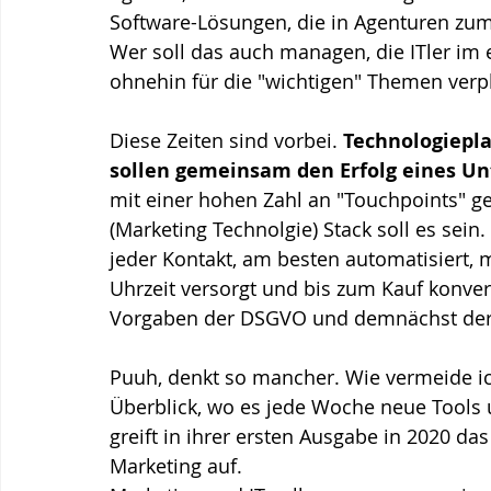
Software-Lösungen, die in Agenturen zum
Wer soll das auch managen, die ITler im
ohnehin für die "wichtigen" Themen verpl
Diese Zeiten sind vorbei. 
Technologiepla
sollen gemeinsam den Erfolg eines U
mit einer hohen Zahl an "Touchpoints" g
(Marketing Technolgie) Stack soll es sein
jeder Kontakt, am besten automatisiert, 
Uhrzeit versorgt und bis zum Kauf konvert
Vorgaben der DSGVO und demnächst der 
Puuh, denkt so mancher. Wie vermeide ic
Überblick, wo es jede Woche neue Tools u
greift in ihrer ersten Ausgabe in 2020 
Marketing auf. 