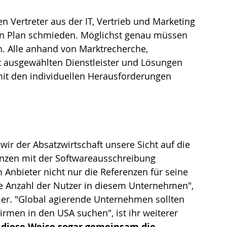
en Vertreter aus der IT, Vertrieb und Marketing 
n Plan schmieden. Möglichst genau müssen 
. Alle anhand von Marktrecherche, 
t ausgewählten Dienstleister und Lösungen 
mit den individuellen Herausforderungen 
r der Absatzwirtschaft unsere Sicht auf die 
nzen mit der Softwareausschreibung 
 Anbieter nicht nur die Referenzen für seine 
e Anzahl der Nutzer in diesem Unternehmen", 
mer. "Global agierende Unternehmen sollten 
men in den USA suchen", ist ihr weiterer 
diese Weise sogar gemeinsam die 