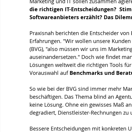
Marketing und IT sollen zusammen agiere
die richtigen IT-Entscheidungen?  Stim
Softwareanbieters erzählt? Das Dilemm
Praxisnah berichten die Entscheider von
Erfahrungen. "Wir wollen unsere Kunden n
(BVG), "also müssen wir uns im Marketing
auseinandersetzen." Doch wie findet man
Lösungen weltweit die richtigen Tools für 
Vorauswahl auf 
Benchmarks und Berat
So wie bei der BVG sind immer mehr Mark
beschäftigen. Das Thema blind an Agentur
keine Lösung. Ohne ein gewisses Maß an
degradiert, Dienstleister-Rechnungen zu u
Bessere Entscheidungen mit konkreten U