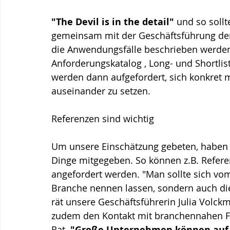
"The Devil is in the detail"
 und so sollt
gemeinsam mit der Geschäftsführung de
die Anwendungsfälle beschrieben werden
Anforderungskatalog , Long- und Shortlis
werden dann aufgefordert, sich konkret 
auseinander zu setzen.
Referenzen sind wichtig
Um unsere Einschätzung gebeten, haben wi
Dinge mitgegeben. So können z.B. Refere
angefordert werden. "Man sollte sich vom
Branche nennen lassen, sondern auch di
rät unsere Geschäftsführerin Julia Volck
zudem den Kontakt mit branchennahen Fir
Rat. 
"Große Unternehmen können auf 