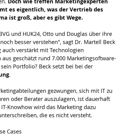
n. 
Doch wie treffen Marketingexperten 
mt es eigentlich, was der Vertrieb des 
a ist groß, aber es gibt Wege.
 BVG und HUK24, Otto und Douglas über ihre 
och besser verstehen", sagt Dr. Martell Beck 
 auch verstärkt mit Technologien 
 aus geschätzt rund 7.000 Marketingsoftware-
sein Portfolio? Beck setzt bei bei der 
ung
.
etingabteilungen gezwungen, sich mit IT zu 
en oder Berater auszulagern, ist dauerhaft 
 IT-Knowhow wird das Marketing dazu 
nterschreiben, die es nicht versteht.
se Cases