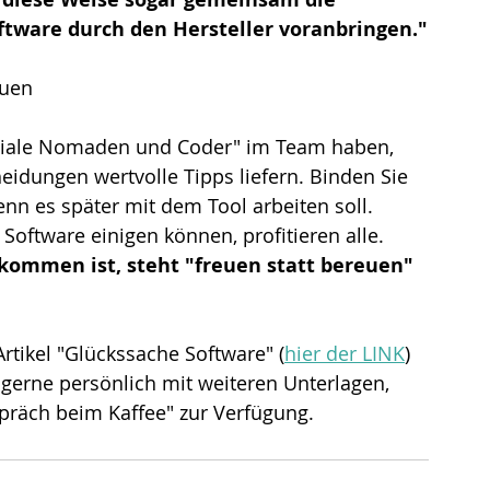
tware durch den Hersteller voranbringen."
auen
gtiale Nomaden und Coder" im Team haben, 
heidungen wertvolle Tipps liefern. Binden Sie 
enn es später mit dem Tool arbeiten soll. 
oftware einigen können, profitieren alle. 
mmen ist, steht "freuen statt bereuen" 
rtikel "Glückssache Software" (
hier der LINK
) 
gerne persönlich mit weiteren Unterlagen, 
präch beim Kaffee" zur Verfügung.