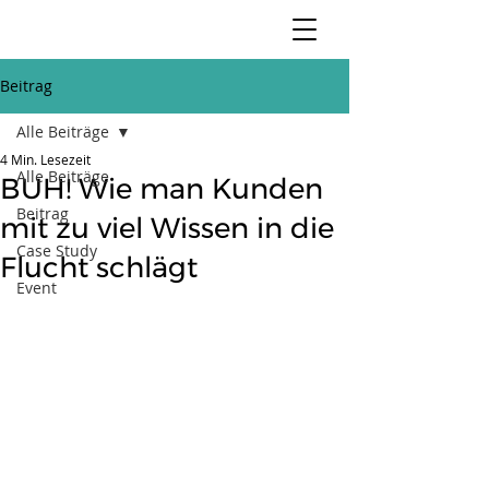
Beitrag
Alle Beiträge
4 Min. Lesezeit
Alle Beiträge
BUH! Wie man Kunden
Beitrag
mit zu viel Wissen in die
Case Study
Flucht schlägt
Event