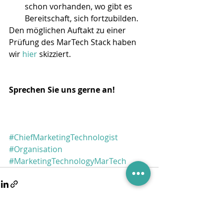
schon vorhanden, wo gibt es 
Bereitschaft, sich fortzubilden. 
Den möglichen Auftakt zu einer 
Prüfung des MarTech Stack haben 
wir 
hier
 skizziert.
Sprechen Sie uns gerne an!
#ChiefMarketingTechnologist
#Organisation
#MarketingTechnologyMarTech
Aktuelle Beiträge
Alle ansehen