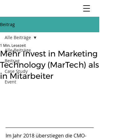
Beitrag
Alle Beiträge
1 Min. Lesezeit
Alle Beiträge
Mehr Invest in Marketing
Beitrag
Technology (MarTech) als
Case Study
in Mitarbeiter
Event
Im Jahr 2018 überstiegen die CMO-